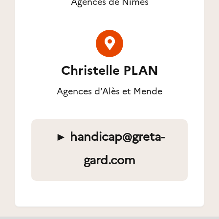
Agences de Nîmes
Christelle PLAN
Agences d’Alès et Mende
►
handicap@greta-
gard.com