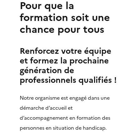
Pour que la
Nos engagements
formation soit une
chance pour tous
Centre d’examen
Renforcez votre équipe
Inscriptions
et formez la prochaine
génération de
professionnels qualifiés !
Notre organisme est engagé dans une
démarche d’accueil et
d’accompagnement en formation des
personnes en situation de handicap.